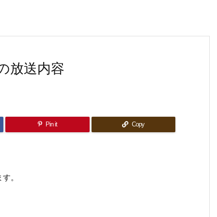
の放送内容
Pin it
Copy
ます。