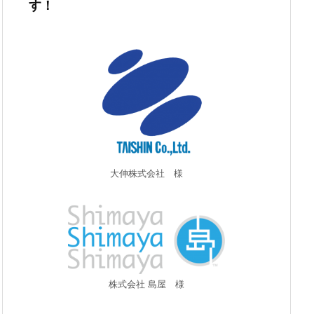
す！
大伸株式会社 様
株式会社 島屋 様