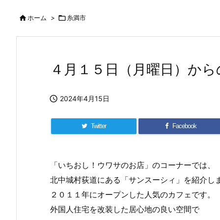

ホーム
>

糸満市
４月１５日（月曜日）から

2024年4月15日
Twitter
Facebook
「いちおし！ウワサのお店」のコーナーでは、
北中城村荻道にある「サンスーシィ」を紹介し
２０１１年にオープンした人気のカフェです。
外国人住宅を改装した居心地の良い空間で