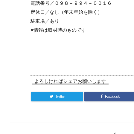
電話番号／０９８－９９４－００１６
定休日／なし（年末年始を除く）
駐車場／あり
※情報は取材時のものです
よろしければシェアお願いします
Twitter
Facebook