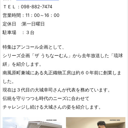
ＴＥＬ：098-882-7474
営業時間：11：00～16：00
定休日 :第一日曜日
駐車場 ：３台
特集はアンコール企画として、
シリーズ企画「ザ うちなーむん」から去年放送した「琉球
絣」を紹介します。
南風原町兼城にある丸正織物工房は約６０年前に創業しま
した。
現在は３代目の大城幸司さんが代表を務めています。
伝統を守りつつも時代のニーズに合わせて
チャレンジし続ける大城さんの姿を紹介します。