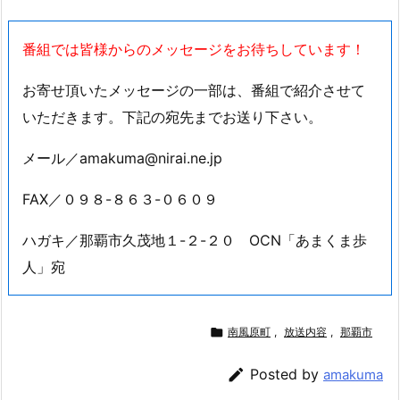
番組では皆様からのメッセージをお待ちしています！
お寄せ頂いたメッセージの一部は、番組で紹介させて
いただきます。下記の宛先までお送り下さい。
メール／amakuma@nirai.ne.jp
FAX／０９８-８６３-０６０９
ハガキ／那覇市久茂地１-２-２０ OCN「あまくま歩
人」宛

南風原町
,
放送内容
,
那覇市

Posted by
amakuma