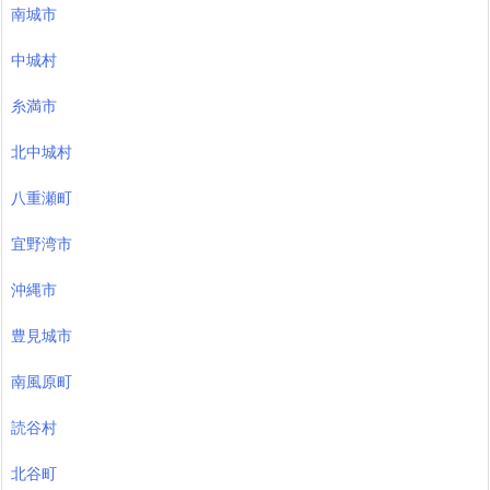
南城市
中城村
糸満市
北中城村
八重瀬町
宜野湾市
沖縄市
豊見城市
南風原町
読谷村
北谷町