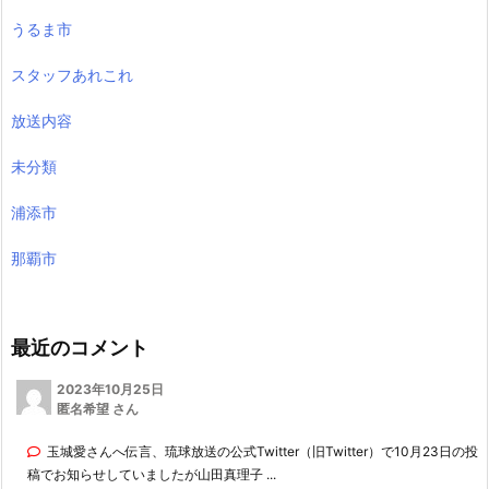
うるま市
スタッフあれこれ
放送内容
未分類
浦添市
那覇市
最近のコメント
2023年10月25日
匿名希望 さん
玉城愛さんへ伝言、琉球放送の公式Twitter（旧Twitter）で10月23日の投
稿でお知らせしていましたが山田真理子 ...