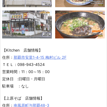
【Kitchen 店舗情報】
住所：
那覇市安里1-4-15 梅村ビル 2F
ＴＥＬ：098-943-4524
営業時間：11：00～15：00
定休日 :日曜日・月曜日
駐車場 ：なし
【上原そば 店舗情報】
住所：
南風原町与那覇48-3