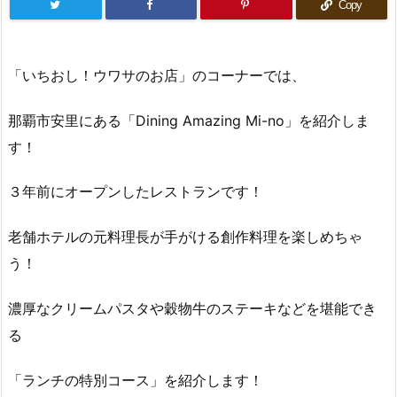
Copy
「いちおし！ウワサのお店」のコーナーでは、
那覇市安里にある「Dining Amazing Mi-no」を紹介しま
す！
３年前にオープンしたレストランです！
老舗ホテルの元料理長が手がける創作料理を楽しめちゃ
う！
濃厚なクリームパスタや穀物牛のステーキなどを堪能でき
る
「ランチの特別コース」を紹介します！