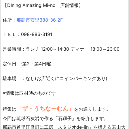
【DIning Amazing Mi-no 店舗情報】
住所：
那覇市安里388-36 2F
ＴＥＬ：098-886-3191
営業時間：ランチ 12:00～14:30 ディナー 18:00～23:00
定休日 :第2・第4日曜
駐車場 ：なし(お店近くにコインパーキングあり)
※情報は取材時のものです
「ザ・うちなーむん」
特集は
をお送りします。
今回は琉球石灰岩で作る「石獅子」を紹介します。
那覇市首里汀良町に工房「スタジオde-jin」を構える若山大