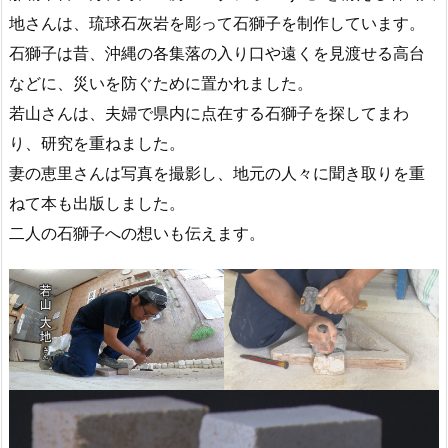
地さんは、琉球石灰岩を彫って石獅子を制作しています。
石獅子は昔、沖縄の各集落の入り口や遠くを見渡せる高台
などに、災いを防ぐために置かれました。
若山さんは、夫婦で県内に点在する石獅子を探してまわ
り、研究を重ねました。
妻の恵里さんは写真を撮影し、地元の人々に聞き取りを重
ねて本も出版しました。
二人の石獅子への想いも伝えます。