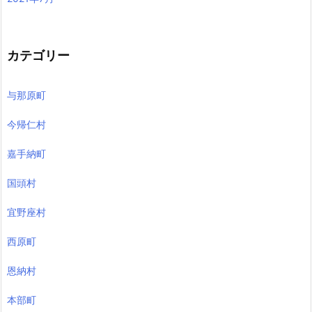
カテゴリー
与那原町
今帰仁村
嘉手納町
国頭村
宜野座村
西原町
恩納村
本部町