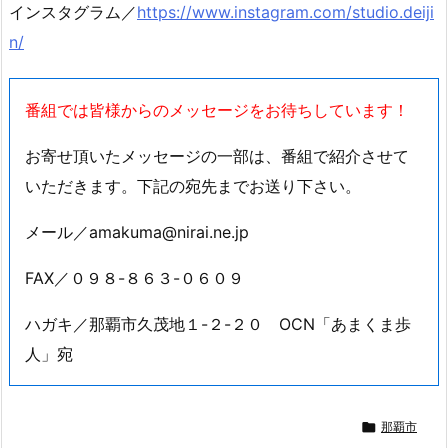
インスタグラム／
https://www.instagram.com/studio.deiji
n/
番組では皆様からのメッセージをお待ちしています！
お寄せ頂いたメッセージの一部は、番組で紹介させて
いただきます。下記の宛先までお送り下さい。
メール／amakuma@nirai.ne.jp
FAX／０９８-８６３-０６０９
ハガキ／那覇市久茂地１-２-２０ OCN「あまくま歩
人」宛

那覇市