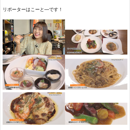
リポーターはこーと―です！