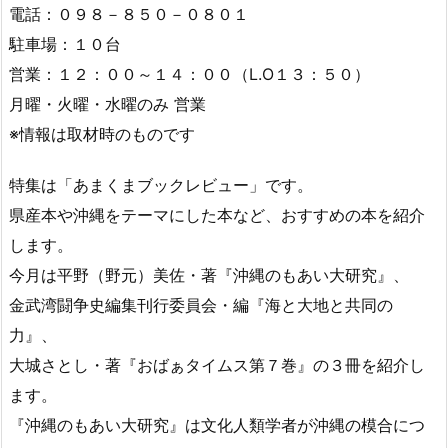
電話：０９８－８５０－０８０１
駐車場：１０台
営業：１２：００～１４：００（L.O１３：５０）
月曜・火曜・水曜のみ 営業
※情報は取材時のものです
特集は「あまくまブックレビュー」です。
県産本や沖縄をテーマにした本など、おすすめの本を紹介
します。
今月は平野（野元）美佐・著『沖縄のもあい大研究』、
金武湾闘争史編集刊行委員会・編『海と大地と共同の
力』、
大城さとし・著『おばぁタイムス第７巻』の３冊を紹介し
ます。
『沖縄のもあい大研究』は文化人類学者が沖縄の模合につ