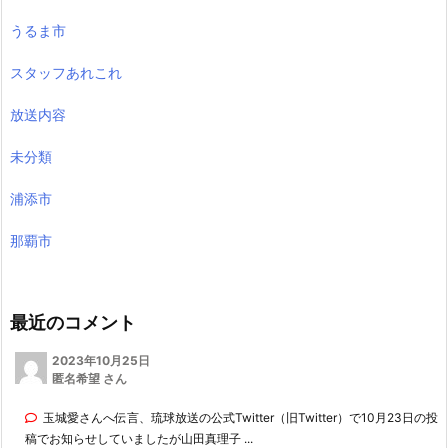
うるま市
スタッフあれこれ
放送内容
未分類
浦添市
那覇市
最近のコメント
2023年10月25日
匿名希望 さん
玉城愛さんへ伝言、琉球放送の公式Twitter（旧Twitter）で10月23日の投
稿でお知らせしていましたが山田真理子 ...