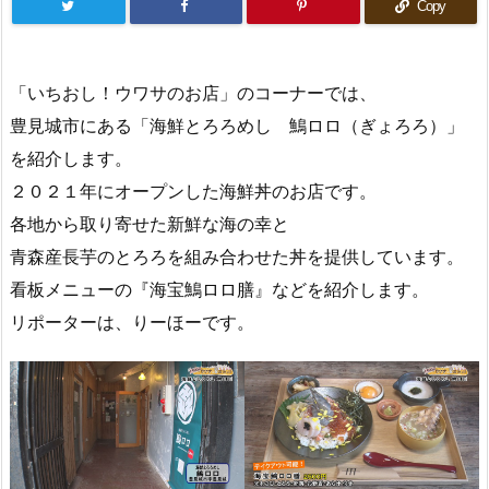
Copy
「いちおし！ウワサのお店」のコーナーでは、
豊見城市にある「海鮮とろろめし 鷠ロロ（ぎょろろ）」
を紹介します。
２０２１年にオープンした海鮮丼のお店です。
各地から取り寄せた新鮮な海の幸と
青森産長芋のとろろを組み合わせた丼を提供しています。
看板メニューの『海宝鷠ロロ膳』などを紹介します。
リポーターは、りーほーです。