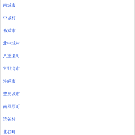
南城市
中城村
糸満市
北中城村
八重瀬町
宜野湾市
沖縄市
豊見城市
南風原町
読谷村
北谷町