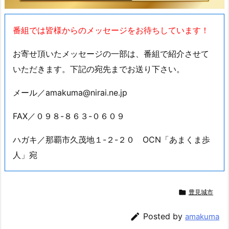
番組では皆様からのメッセージをお待ちしています！
お寄せ頂いたメッセージの一部は、番組で紹介させて
いただきます。下記の宛先までお送り下さい。
メール／amakuma@nirai.ne.jp
FAX／０９８-８６３-０６０９
ハガキ／那覇市久茂地１-２-２０ OCN「あまくま歩
人」宛

豊見城市

Posted by
amakuma