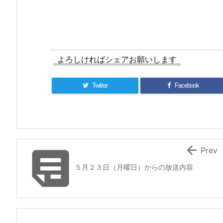
よろしければシェアお願いします
Twitter
Facebook


Prev
５月２３日（月曜日）からの放送内容