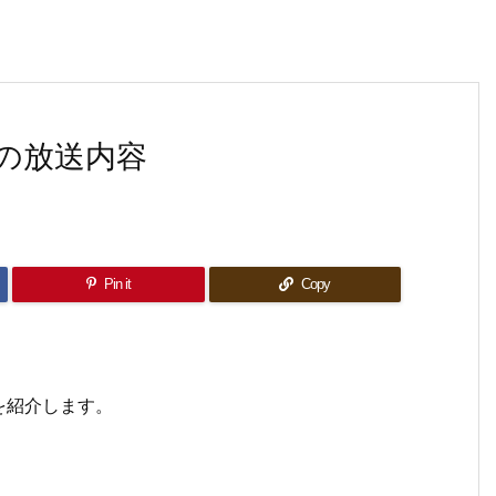
の放送内容
Pin it
Copy
を紹介します。