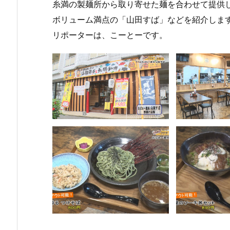
糸満の製麺所から取り寄せた麺を合わせて提供
ボリューム満点の「山田すば」などを紹介しま
リポーターは、こーとーです。