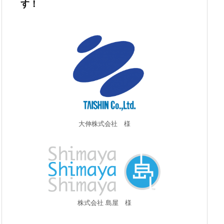
す！
大伸株式会社 様
株式会社 島屋 様