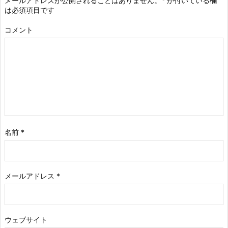
メールアドレスが公開されることはありません。
*
が付いている欄
は必須項目です
コメント
名前
*
メールアドレス
*
ウェブサイト