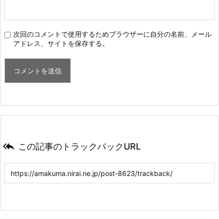
次回のコメントで使用するためブラウザーに自分の名前、メール
アドレス、サイトを保存する。

この記事のトラックバックURL