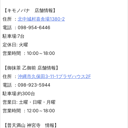
【キモノバナ 店舗情報】
住所 ：
北中城村喜舎場1380-2
電話 ：098-954-6446
駐車場:7台
定休日: 火曜
営業時間 ：10:00～18:00
【御抹茶 乙御前 店舗情報】
住所 ：
沖縄市久保田3-11-1プラザハウス2F
電話 ：098-923-5944
駐車場:約300台
営業日: 土曜・日曜・月曜
営業時間 ：12:00～18:00
【普天満山 神宮寺 情報】