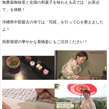
無農薬御抹茶と全国の和菓子を味わえる店では「お茶点
て」を体験！
沖縄県中部最古の寺では「写経」を行って心を整えました
よ！
與那嶺望の華やかな着物姿にもご注目ください！