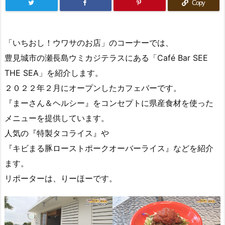
Copy
「いちおし！ウワサのお店」のコーナーでは、
豊見城市の瀬長島ウミカジテラスにある「Café Bar SEE
THE SEA」を紹介します。
２０２２年２月にオープンしたカフェバーです。
『まーさん＆ヘルシー』をコンセプトに県産食材を使った
メニューを提供しています。
人気の『特製タコライス』や
『キビまる豚ローストポークオーバーライス』などを紹介
ます。
リポーターは、りーほーです。