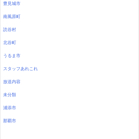
豊見城市
南風原町
読谷村
北谷町
うるま市
スタッフあれこれ
放送内容
未分類
浦添市
那覇市