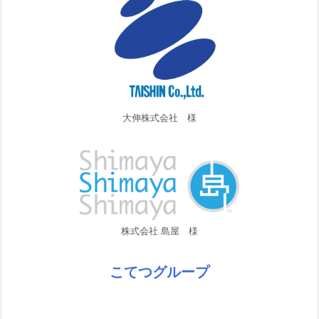
大伸株式会社 様
株式会社 島屋 様
こてつグループ