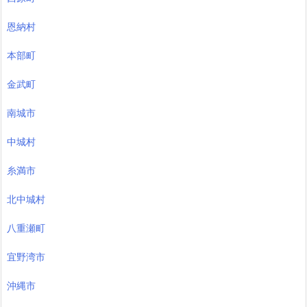
恩納村
本部町
金武町
南城市
中城村
糸満市
北中城村
八重瀬町
宜野湾市
沖縄市