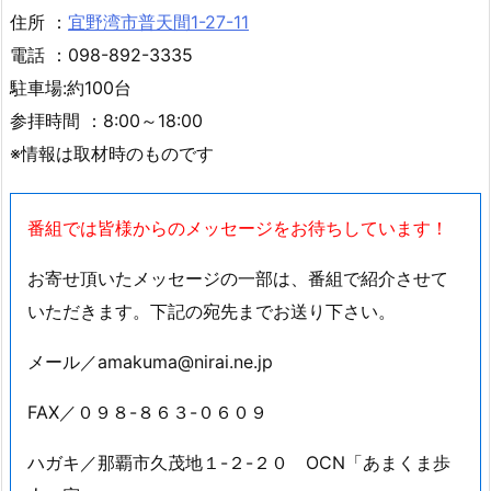
住所 ：
宜野湾市普天間1-27-11
電話 ：098-892-3335
駐車場:約100台
参拝時間 ：8:00～18:00
※情報は取材時のものです
番組では皆様からのメッセージをお待ちしています！
お寄せ頂いたメッセージの一部は、番組で紹介させて
いただきます。下記の宛先までお送り下さい。
メール／amakuma@nirai.ne.jp
FAX／０９８-８６３-０６０９
ハガキ／那覇市久茂地１-２-２０ OCN「あまくま歩